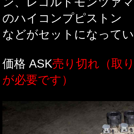
ン、レコルドモンツァマフ
のハイコンプピストン
などがセットになってい
価格 ASK
売り切れ（取
が必要です）