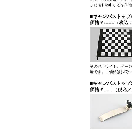
また濡れ雑巾などを生地
■キャンバストップ白
価格
￥-------
（税込
その他ホワイト、ベージ
能です。（価格はお問い
■キャンバストップオ
価格￥------
（税込／