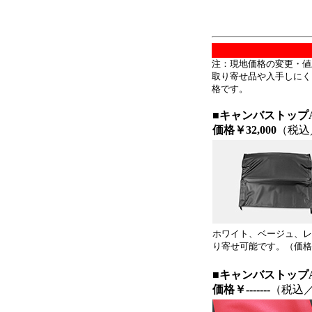
注：現地価格の変更・値
取り寄せ品や入手しにく
格です。
■キャンバストップA
価格
￥32,000
（税込
ホワイト、ベージュ、レ
り寄せ可能です。（価格
■キャンバストップA
価格
￥-------
（税込