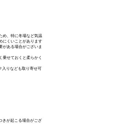
ため、特に冬場など気温
めにくいことがあります
要がある場合がございま
く乗せておくと柔らかく
ク入りなども取り寄せ可
。
つきが起こる場合がござ