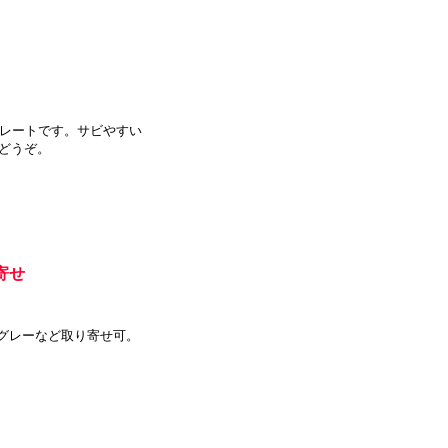
るプレートです。サビやすい
どうぞ。
寄せ
グレーなど取り寄せ可。