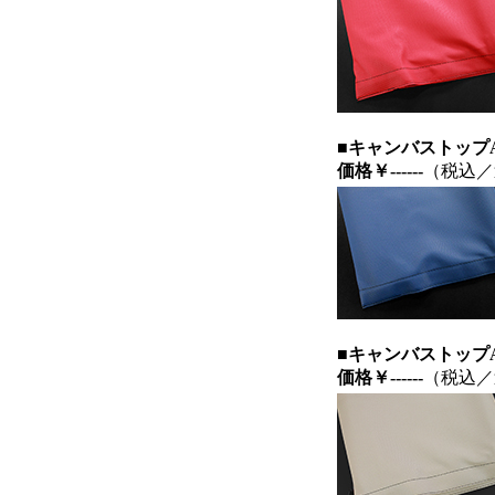
■キャンバストップAS
価格
￥------
（税込／
■キャンバストップA
価格
￥------
（税込／