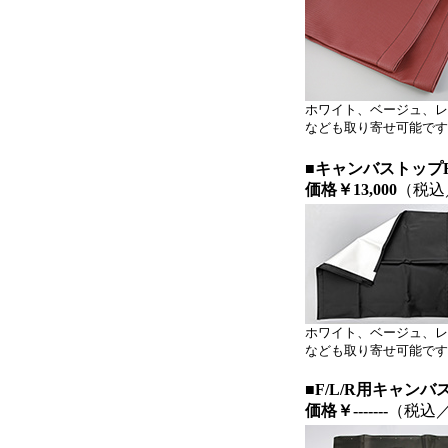
ホワイト、ベージュ、レ
なども取り寄せ可能です
■キャンバストップF
価格
￥13,000
（税込
ホワイト、ベージュ、レ
なども取り寄せ可能です
■F/L/R用キャン
価格
￥-------
（税込