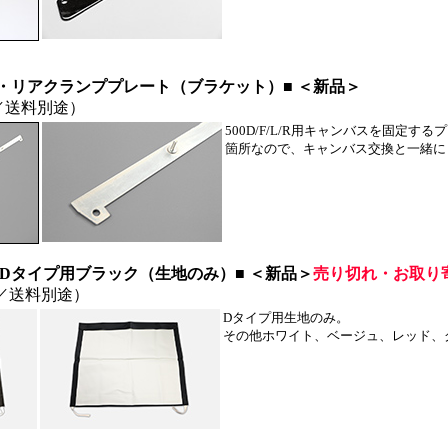
・リアクランププレート（ブラケット）■ ＜新品＞
／送料別途）
500D/F/L/R用キャンバスを固定す
箇所なので、キャンバス交換と一緒に
 Dタイプ用ブラック（生地のみ）■ ＜新品＞
売り切れ・お取り
／送料別途）
Dタイプ用生地のみ。
その他ホワイト、ベージュ、レッド、