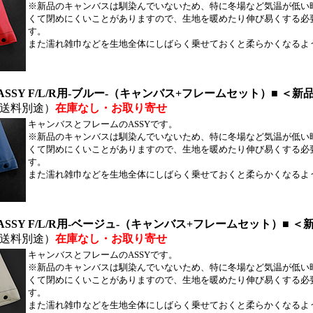
※新品のキャンバスは馴染んでいないため、特に冬場など気温が低い
くて閉めにくいことがありますので、生地を暖めたり伸び易くする必
す。
また濡れ雑巾などを生地全体にしばらく乗せておくと柔らかくなるよ
SY F/L/R用-ブルー
-（キャンバス+フレームセット）■ ＜新
送料別途）
在庫なし・お取り寄せ
キャンバスとフレームのASSYです。
※新品のキャンバスは馴染んでいないため、特に冬場など気温が低い
くて閉めにくいことがありますので、生地を暖めたり伸び易くする必
す。
また濡れ雑巾などを生地全体にしばらく乗せておくと柔らかくなるよ
SSY F/L/R用-ベージュ-（キャンバス+フレームセット）■ ＜
送料別途）
在庫なし・お取り寄せ
キャンバスとフレームのASSYです。
※新品のキャンバスは馴染んでいないため、特に冬場など気温が低い
くて閉めにくいことがありますので、生地を暖めたり伸び易くする必
す。
また濡れ雑巾などを生地全体にしばらく乗せておくと柔らかくなるよ