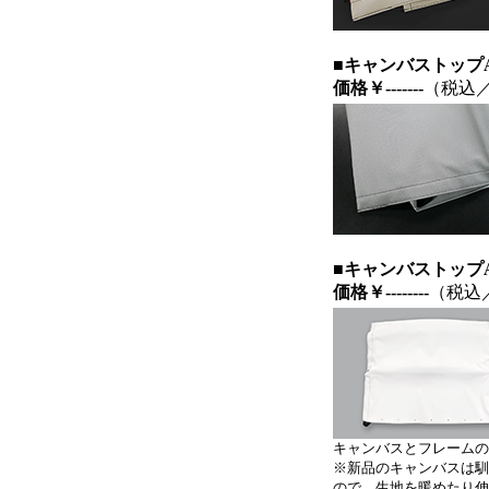
■キャンバストップA
価格
￥-------
（税込
■キャンバストップA
価格
￥--------
（税込
キャンバスとフレームのA
※新品のキャンバスは馴
ので、生地を暖めたり伸