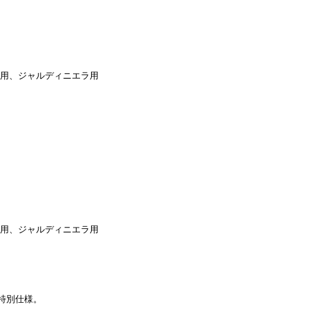
a用、ジャルディニエラ用
a用、ジャルディニエラ用
特別仕様。