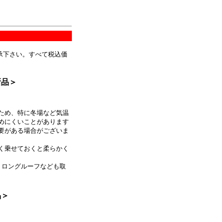
承下さい。すべて税込価
品＞
ため、特に冬場など気温
めにくいことがあります
要がある場合がございま
く乗せておくと柔らかく
、ロングルーフなども取
品＞