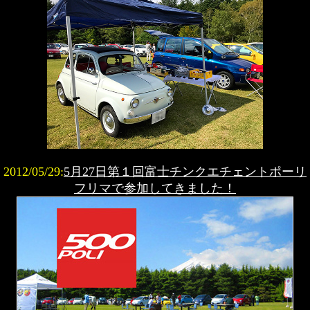
2012/05/29:
5月27日第１回富士チンクエチェントポーリ
フリマで参加してきました！