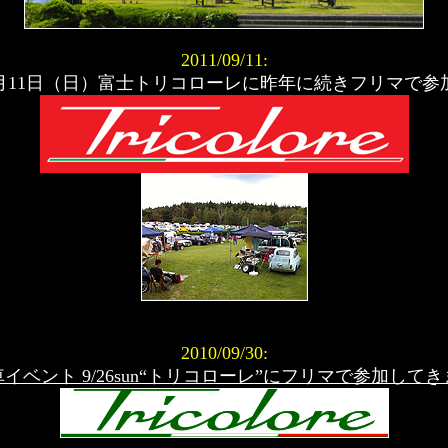
2011/09/11:
月11日（日）富士トリコローレに昨年に続きフリマで参
2010/09/30:
イベント 9/26sun“トリコローレ”にフリマで参加して