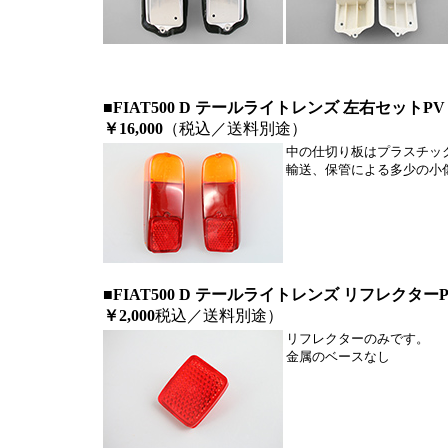
■FIAT500 D テールライトレンズ 左右セットP
￥16,000
（税込／送料別途）
中の仕切り板はプラスチッ
輸送、保管による多少の小
■FIAT500 D テールライトレンズ リフレクター
￥2,000
税込／送料別途）
リフレクターのみです。
金属のベースなし