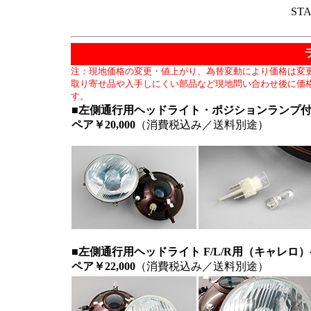
ST
注：現地価格の変更・値上がり、為替変動により価格は変
取り寄せ品や入手しにくい部品など現地問い合わせ後に価
す。
■左側通行用ヘッドライト・ポジションランプ付 
ペア￥20,000
（消費税込み／送料別途）
■左側通行用ヘッドライト F/L/R用（キャレロ
ペア￥22,000
（消費税込み／送料別途）