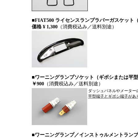
■FIAT500 ライセンスランプラバーガスケット（Al
価格 ¥ 1,300
（消費税込み／送料別途）
■ワーニングランプソケット（ギボシまたは平型
￥900
（消費税込み／送料別途）
ダッシュパネルやメーター
平型端子とギボシ端子
があ
■ワーニングランプ／インストゥルメントランプバル 2