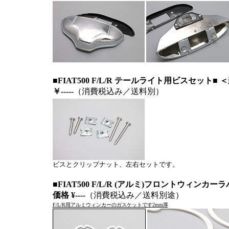
■FIAT500 F/L/R テールライト用ビスセット■ 
￥-----
（消費税込み／送料別）
ビスとクリップナット、左右セットです。
■FIAT500 F/L/R (アルミ)フロントウィ
価格 ¥----
（消費税込み／送料別途）
F/L/R用アルミウィンカーのガスケットです2mm厚