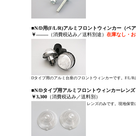
■N/D用(F/L/R)アルミフロントウィンカー（ペ
￥--------
（消費税込み／送料別途）
在庫なし・お
Dタイプ用のアルミ台座のフロントウィンカーです。F/L/
■N/Dタイプ用アルミフロントウィンカーレンズ
￥3,300
（消費税込み／送料別）
レンズのみです。現地保管