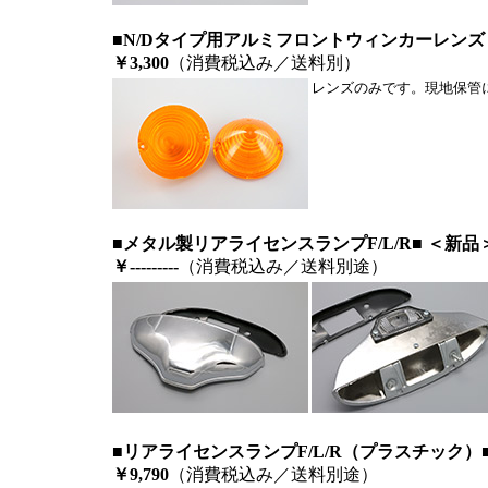
■N/Dタイプ用アルミフロントウィンカーレンズ
￥3,300
（消費税込み／送料別）
レンズのみです。現地保管
■メタル製リアライセンスランプF/L/R■ ＜新品
￥---------
（消費税込み／送料別途）
■リアライセンスランプF/L/R（プラスチック）
￥9,790
（消費税込み／送料別途）