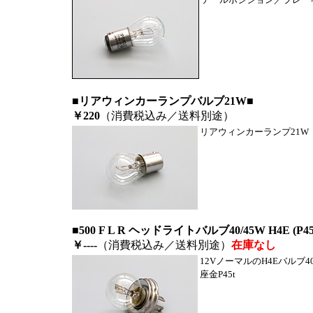
■リアウィンカーランプバルブ21W■
￥220
（消費税込み／送料別途）
リアウィンカーランプ21W
■500 F L R ヘッドライトバルブ40/45W H4E (P4
￥----
（消費税込み／送料別途）
在庫なし
12VノーマルのH4Eバルブ40
座金P45t