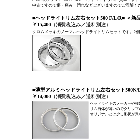
中古ですので傷・痛み・汚れなどございますのでご理解く
■ヘッドライトリム左右セット500 F/L/R■ ＜
￥15,400
（消費税込み／送料別途）
クロムメッキのノーマルヘッドライトリムセットです。2
■薄型アルミヘッドライトリム左右セット500N/D/
￥14,000
（消費税込み／送料別途）
ヘッドライトのメーカーや種
リム自体が薄いのでクリップ
オリジナルとは少し形状が異