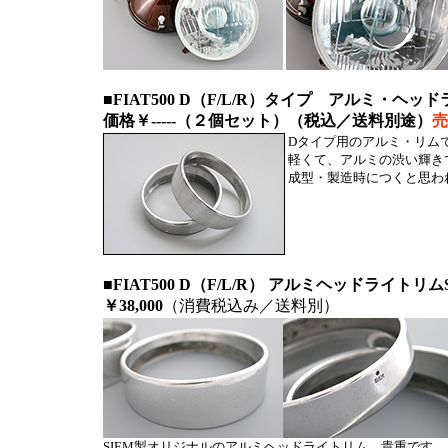
■FIAT500 D（
F/L/R）タイプ アルミ・ヘッ
価格
￥-----（２個セット）（税込／送料別途）
売
Dタイプ用のアルミ・リムです
軽くて、アルミの渋い輝き
成型・製造時につくと思わ
■FIAT500 D（F/L/R） アルミヘッドライトリ
￥38,000
（消費税込み／送料別）
SIEM製オリジナルのアルミヘッドライトリム。貴重です。