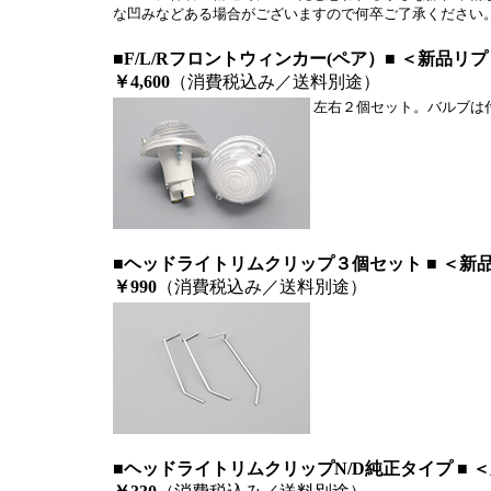
な凹みなどある場合がございますので何卒ご了承ください
■F/L/Rフロントウィンカー(ペア）■ ＜新品リ
￥4,600
（消費税込み／送料別途）
左右２個セット。バルブは
■ヘッドライトリムクリップ３個セット ■ ＜新
￥990
（消費税込み／送料別途）
■ヘッドライトリムクリップN/D純正タイプ ■ 