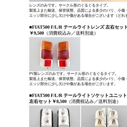
レンズのみです。サークル形のぐるぐるタイプ。
製造上また輸送、保管状態、品質による多少のバリ、小傷
エッジ部分に少し欠けや傷がある場合がございます（どれ
■FIAT500 F/L/R テールライトレンズ 左右
￥9,500
（消費税込み／送料別途）
PV製レンズのみです。サークル形のぐるぐるタイプ。
製造上また輸送、保管状態、品質による多少のバリ、小傷
エッジ部分に少し欠けや傷がある場合がございます。
■FIAT500 F/L/R テールライトソケットユニ
左右セット￥8,500
（消費税込み／送料別途）