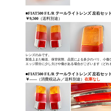
■FIAT500 F/L/R テールライトレンズ 左右セ
￥9,500
（送料別途）
レンズのみです。
製造上また輸送、保管状態、品質による多少のバリ、小傷
エッジ部分に少し欠けや傷がある場合がございます（どれ
■FIAT500 F/L/R テールライトレンズ 左右
￥------
（消費税込み／送料別途）
在庫なし