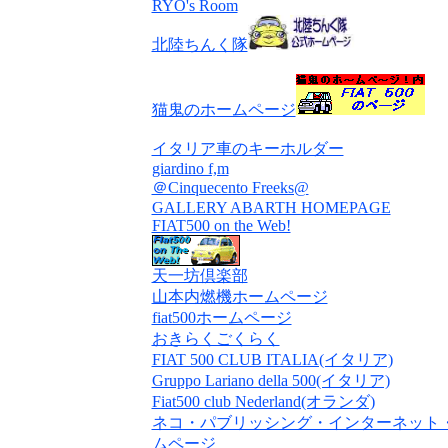
RYO's Room
北陸ちんく隊
猫鬼のホームページ
イタリア車のキーホルダー
giardino f,m
＠Cinquecento Freeks@
GALLERY ABARTH HOMEPAGE
FIAT500 on the Web!
天一坊倶楽部
山本内燃機ホームページ
fiat500ホームページ
おきらくごくらく
FIAT 500 CLUB ITALIA(イタリア)
Gruppo Lariano della 500(イタリア)
Fiat500 club Nederland(オランダ)
ネコ・パブリッシング・インターネット
ムページ