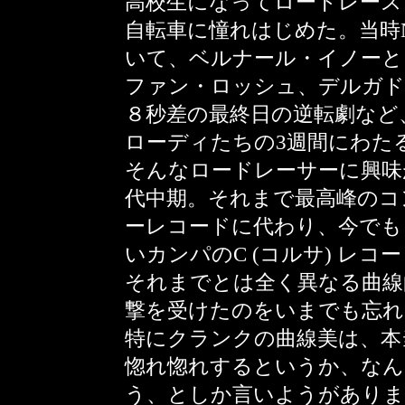
高校生になってロードレース
自転車に憧れはじめた。当時
いて、ベルナール・イノーと
ファン・ロッシュ、デルガド
８秒差の最終日の逆転劇など
ローディたちの3週間にわた
そんなロードレーサーに興味
代中期。それまで最高峰のコ
ーレコードに代わり、今でも
いカンパのC (コルサ) レ
それまでとは全く異なる曲線
撃を受けたのをいまでも忘れ
特にクランクの曲線美は、本
惚れ惚れするというか、なん
う、としか言いようがありま