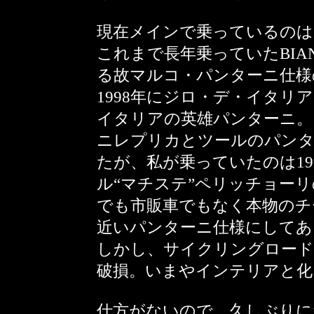
現在メインで乗っているのは、DE 
これまで長年乗っていたBIANC
る故マルコ・パンターニ仕様
1998年にジロ・デ・イタ
イタリアの英雄パンターニ。
ニレプリカとツールのパンタ
たが、私が乗っていたのは1
ル“マチステ”ペリッチョー
でも市販車でもなく本物のチ
近いパンターニ仕様にしてあ
しかし、サイクリングロード
破損。いまやインテリアと化
仕方がないので、久しぶりに