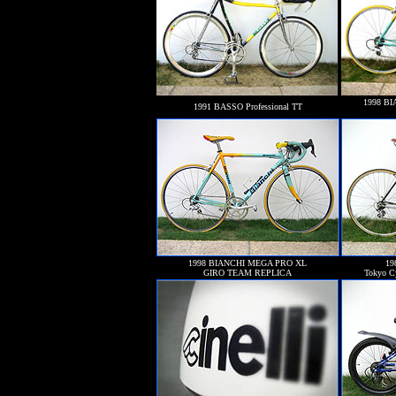
1998 B
1991 BASSO Professional TT
1998 BIANCHI MEGA PRO XL
19
GIRO TEAM REPLICA
Tokyo Cy